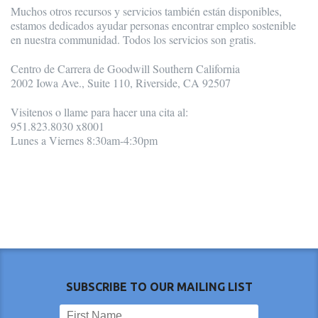
Muchos otros recursos y servicios también están disponibles,
estamos dedicados ayudar personas encontrar empleo sostenible
en nuestra communidad. Todos los servicios son gratis.
Centro de Carrera de Goodwill Southern California
2002 Iowa Ave., Suite 110, Riverside, CA 92507
Visitenos o llame para hacer una cita al:
951.823.8030 x8001
Lunes a Viernes 8:30am-4:30pm
SUBSCRIBE TO OUR MAILING LIST